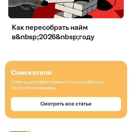
Как пересобрать найм
в&nbsp;2026&nbsp;году
Соискатели
Советы для эффективного поиска работы и
построения карьеры
Смотреть все статьи