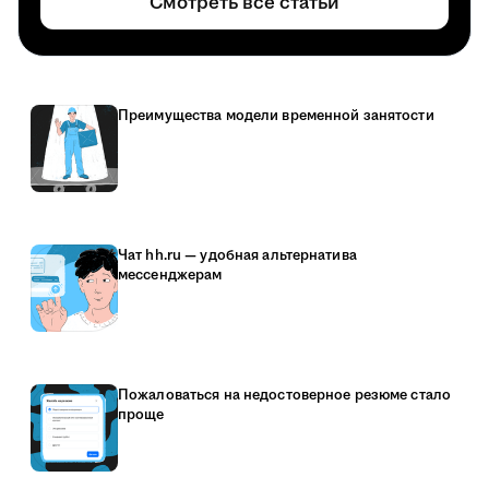
Смотреть все статьи
Преимущества модели временной занятости
Чат hh.ru — удобная альтернатива
мессенджерам
Пожаловаться на недостоверное резюме стало
проще