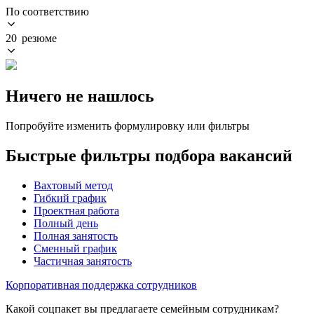
По соответствию
20 резюме
Ничего не нашлось
Попробуйте изменить формулировку или фильтры
Быстрые фильтры подбора вакансий
Вахтовый метод
Гибкий график
Проектная работа
Полный день
Полная занятость
Сменный график
Частичная занятость
Корпоративная поддержка сотрудников
Какой соцпакет вы предлагаете семейным сотрудникам?