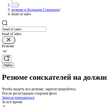
/
/
...
резюме в Большом Сорокино
/
head of sales
head of sales
Резюме
Найти
Резюме соискателей на должно
Чтобы видеть все резюме, зарегистрируйтесь
После регистрации откроем фото
Зарегистрироваться
За всё время