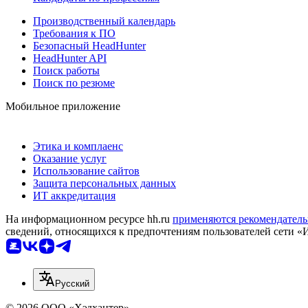
Производственный календарь
Требования к ПО
Безопасный HeadHunter
HeadHunter API
Поиск работы
Поиск по резюме
Мобильное приложение
Этика и комплаенс
Оказание услуг
Использование сайтов
Защита персональных данных
ИТ аккредитация
На информационном ресурсе hh.ru
применяются рекомендатель
сведений, относящихся к предпочтениям пользователей сети «
Русский
© 2026 ООО «Хэдхантер»