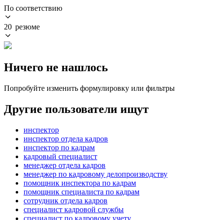
По соответствию
20 резюме
Ничего не нашлось
Попробуйте изменить формулировку или фильтры
Другие пользователи ищут
инспектор
инспектор отдела кадров
инспектор по кадрам
кадровый специалист
менеджер отдела кадров
менеджер по кадровому делопроизводству
помощник инспектора по кадрам
помощник специалиста по кадрам
сотрудник отдела кадров
специалист кадровой службы
специалист по кадровому учету