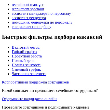
recruitment manager
recruitment specialist
ассистент менеджера по персоналу
ассистент рекрутера
помощник менеджера по персоналу
специалист по подбору
Быстрые фильтры подбора вакансий
Вахтовый метод
Гибкий график
Проектная работа
Полный день
Полная занятость
Сменный график
Частичная занятость
Корпоративная поддержка сотрудников
Какой соцпакет вы предлагаете семейным сотрудникам?
Оформляйте кандидатов онлайн
Проверяйте сотрудников и подписывайте кадровые