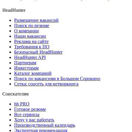
HeadHunter
Размещение вакансий
Поиск по резюме
О компании
Наши вакансии
Реклама на сайте
Требования к ПО
Безопасный HeadHunter
HeadHunter API
Партнерам
Инвесторам
Каталог компаний
Поиск по вакансиям в Большом Сорокино
Сетка: соцсеть для нетворкинга
Соискателям
hh PRO
Готовое резюме
Все сервисы
Хочу у вас работать
Производственный календарь
Экспертная рекомендация