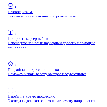
Готовое резюме
Составим профессиональное резюме за вас
Построить карьерный план
Переходите на новый карьерный уровень с помощью
наставника
Проработать стратегию поиска
Поможем искать работу быстрее и эффективнее
Перейти в новую профессию
Эксперт подскажет, с чего начать смену направления