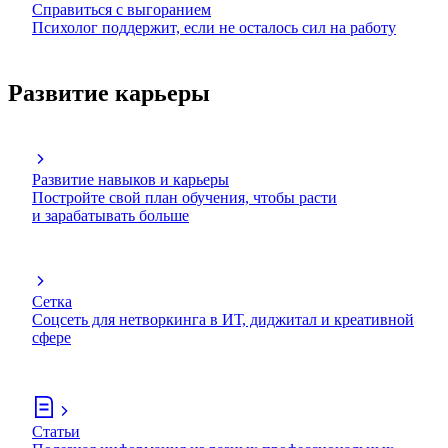
Справиться с выгоранием
Психолог поддержит, если не осталось сил на работу
Развитие карьеры
Развитие навыков и карьеры
Постройте свой план обучения, чтобы расти
и зарабатывать больше
Сетка
Соцсеть для нетворкинга в ИТ, диджитал и креативной
сфере
Статьи