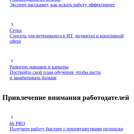
Эксперт расскажет, как искать работу эффективнее
Сетка
Соцсеть для нетворкинга в ИТ, диджитал и креативной
сфере
Развитие навыков и карьеры
Постройте свой план обучения, чтобы расти
и зарабатывать больше
Привлечение внимания работодателей
hh PRO
Получите работу быстрее с преимуществами подписки